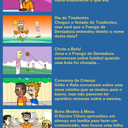
sabia exatamente o que era.
Dia de Tiradentes
Chegou o feriado de Tiradentes,
mas será que o Frango de
Dentadura entendeu direito o nome
desta data?
Chuta a Bola!
Joca e o Frango de Dentadura
conversam sobre futebol quando
uma bola foi chutada...
Conversa de Criança
Gildo e Rafa conversam sobre uma
nova vizinha que se mudou para o
bairro, mas não parecem ter
opiniões sinceras sobre a menina.
Bons Modos à Mesa
O Doutor Clóvis aproveitou um
almoço em família para fazer um
comunicado, mas houve uma falha