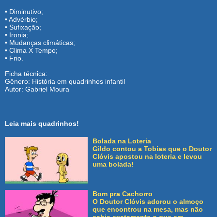
• Diminutivo;
• Advérbio;
• Sufixação;
• Ironia;
• Mudanças climáticas;
• Clima X Tempo;
• Frio.
Ficha técnica:
Gênero: História em quadrinhos infantil
Autor: Gabriel Moura
Leia mais quadrinhos!
Bolada na Loteria
Gildo contou a Tobias que o Doutor
Clóvis apostou na loteria e levou
uma bolada!
Bom pra Cachorro
O Doutor Clóvis adorou o almoço
que encontrou na mesa, mas não