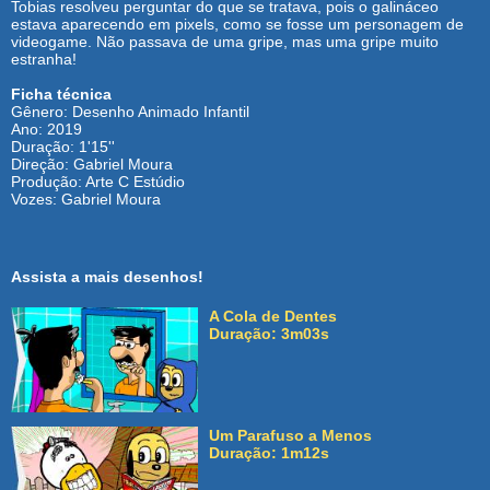
Tobias resolveu perguntar do que se tratava, pois o galináceo
estava aparecendo em pixels, como se fosse um personagem de
videogame. Não passava de uma gripe, mas uma gripe muito
estranha!
Ficha técnica
Gênero: Desenho Animado Infantil
Ano: 2019
Duração: 1'15''
Direção: Gabriel Moura
Produção: Arte C Estúdio
Vozes: Gabriel Moura
Assista a mais desenhos!
A Cola de Dentes
Duração: 3m03s
Um Parafuso a Menos
Duração: 1m12s