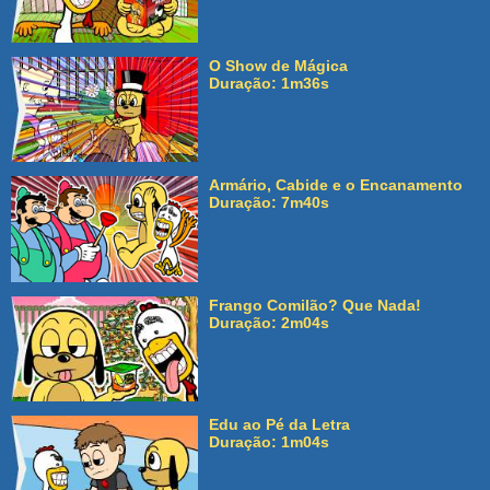
O Show de Mágica
Duração: 1m36s
Armário, Cabide e o Encanamento
Duração: 7m40s
Frango Comilão? Que Nada!
Duração: 2m04s
Edu ao Pé da Letra
Duração: 1m04s