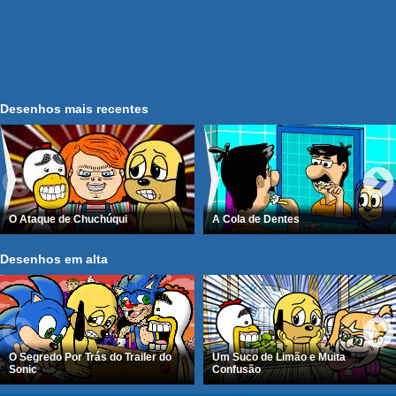
Desenhos mais recentes
O Ataque de Chuchúqui
A Cola de Dentes
Desenhos em alta
O Segredo Por Trás do Trailer do
Um Suco de Limão e Muita
Sonic
Confusão